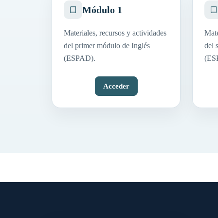
Módulo 1
Materiales, recursos y actividades
Mate
del primer módulo de Inglés
del 
(ESPAD).
(ES
Acceder