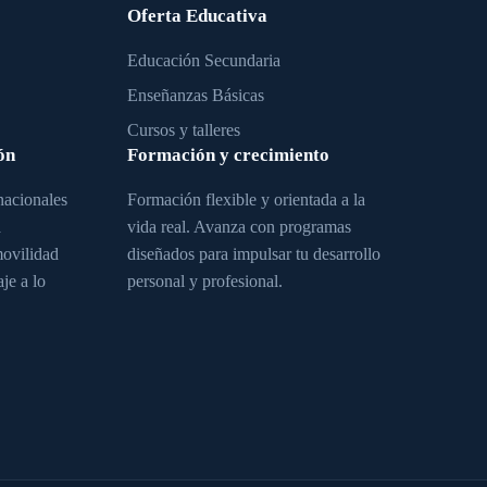
Oferta Educativa
Educación Secundaria
Enseñanzas Básicas
Cursos y talleres
ón
Formación y crecimiento
nacionales
Formación flexible y orientada a la
a
vida real. Avanza con programas
movilidad
diseñados para impulsar tu desarrollo
je a lo
personal y profesional.