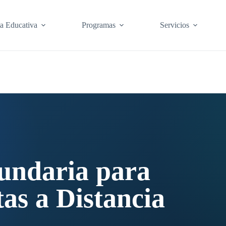
ta Educativa
Programas
Servicios
undaria para
as a Distancia