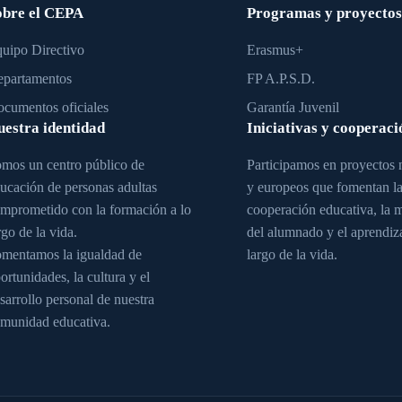
obre el CEPA
Programas y proyectos
uipo Directivo
Erasmus+
partamentos
FP A.P.S.D.
cumentos oficiales
Garantía Juvenil
uestra identidad
Iniciativas y cooperaci
mos un centro público de
Participamos en proyectos 
ucación de personas adultas
y europeos que fomentan l
mprometido con la formación a lo
cooperación educativa, la 
rgo de la vida.
del alumnado y el aprendiza
mentamos la igualdad de
largo de la vida.
ortunidades, la cultura y el
sarrollo personal de nuestra
munidad educativa.