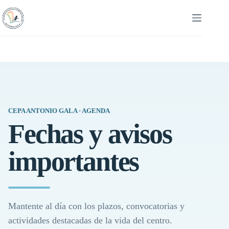
Saltar
al
contenido
CEPA ANTONIO GALA · AGENDA
Fechas y avisos
importantes
Mantente al día con los plazos, convocatorias y
actividades destacadas de la vida del centro.