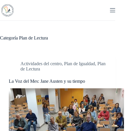
Saltar
al
contenido
Categoría
Plan de Lectura
Actividades del centro
,
Plan de Igualdad
,
Plan
de Lectura
La Voz del Mes: Jane Austen y su tiempo