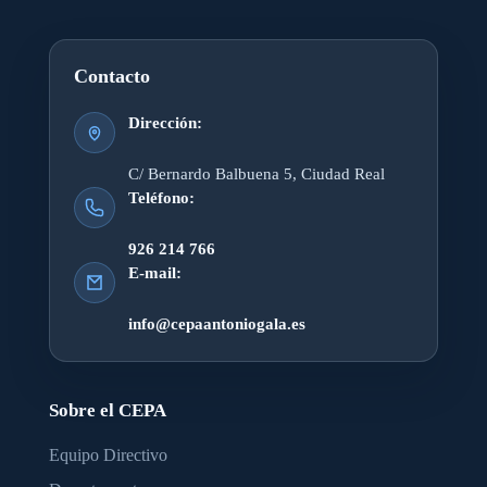
Contacto
Dirección:
C/ Bernardo Balbuena 5, Ciudad Real
Teléfono:
926 214 766
E-mail:
info@cepaantoniogala.es
Sobre el CEPA
Equipo Directivo