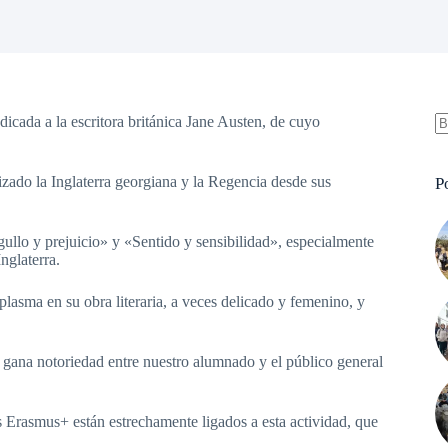
icada a la escritora británica Jane Austen, de cuyo
S
re
zado la Inglaterra georgiana y la Regencia desde sus
P
ullo y prejuicio» y «Sentido y sensibilidad», especialmente
Inglaterra.
lasma en su obra literaria, a veces delicado y femenino, y
o gana notoriedad entre nuestro alumnado y el público general
s Erasmus+ están estrechamente ligados a esta actividad, que