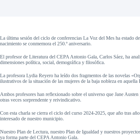
La última sesión del ciclo de conferencias La Voz del Mes ha estado ded
nacimiento se conmemora el 250.º aniversario.
El profesor de Literatura del CEPA Antonio Gala, Carlos Sáez, ha anali
dimensiones política, social, demográfica y filosófica.
La profesora Lydia Reyero ha leído dos fragmentos de las novelas «Org
ilustrativos de la situación de las mujeres de la baja nobleza en aquella 
Ambos profesores han reflexionado sobre el universo que Jane Austen p
otras veces sorprendente y reivindicativo.
Con esta charla se cierra el ciclo del curso 2024-2025, que año tras añ
interesado de nuestro municipio.
Nuestro Plan de Lectura, nuestro Plan de Igualdad y nuestros proyecto
ya forma parte del CEPA Antonio Gala.