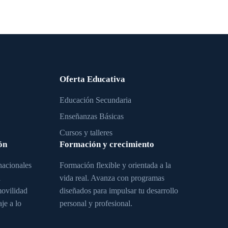
Oferta Educativa
Educación Secundaria
Enseñanzas Básicas
Cursos y talleres
ón
Formación y crecimiento
nacionales
Formación flexible y orientada a la
a
vida real. Avanza con programas
movilidad
diseñados para impulsar tu desarrollo
je a lo
personal y profesional.