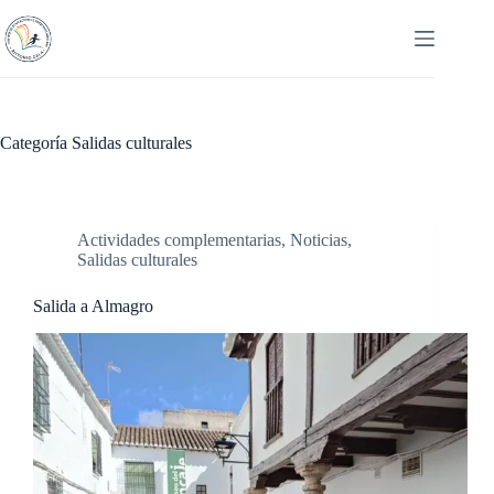
Saltar
al
contenido
Categoría
Salidas culturales
Actividades complementarias
,
Noticias
,
Salidas culturales
Salida a Almagro